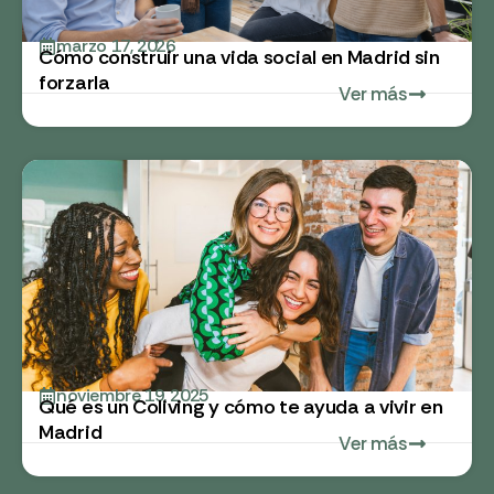
marzo 17, 2026
Cómo construir una vida social en Madrid sin
forzarla
Ver más
noviembre 19, 2025
Qué es un Coliving y cómo te ayuda a vivir en
Madrid
Ver más