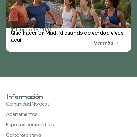
febrero 16, 2026
Qué hacer en Madrid cuando de verdad vives
aquí
Ver más
Información
Comunidad Nordest
Apartamentos
Espacios compartidos
Corporate stays